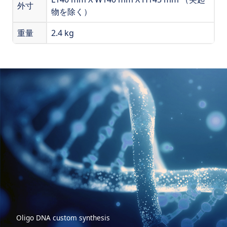
外寸
物を除く）
重量
2.4 kg
Oligo DNA custom synthesis