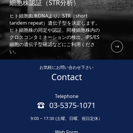
細胞株認証（STR分析）
ヒト細胞由来DNAより、STR（short
tandem repeat）遺伝子型を決定します。
ヒト細胞株の同定や認証、同種細胞株内の
クロスコンタミネーションの検出、iPS/ES
細胞の遺伝子型確認などにご利用くださ
い。
お気軽にお問い合わせ下さい
Contact
Telephone
03-5375-1071
9:00 ~ 17:30 (土曜、日曜、祝日定休）
Web Form