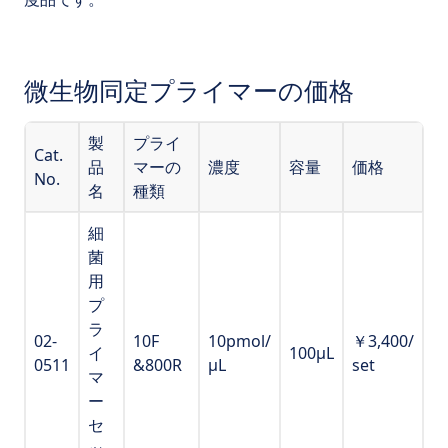
微生物同定プライマーの価格
製
プライ
Cat.
品
マーの
濃度
容量
価格
No.
名
種類
細
菌
用
プ
ラ
02-
10F
10pmol/
￥3,400/
イ
100μL
0511
&800R
μL
set
マ
ー
セ