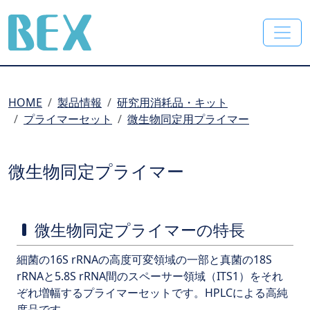
BEX Co., Ltd.
HOME
製品情報
研究用消耗品・キット
プライマーセット
微生物同定用プライマー
微生物同定プライマー
微生物同定プライマーの特長
細菌の16S rRNAの高度可変領域の一部と真菌の18S
rRNAと5.8S rRNA間のスペーサー領域（ITS1）をそれ
ぞれ増幅するプライマーセットです。HPLCによる高純
度品です。