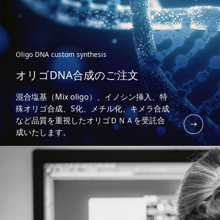
Oligo DNA custom synthesis
オリゴDNA合成のご注文
混合塩基（Mix oligo）、イノシン挿入、特
殊オリゴ合成、S化、メチル化、キメラ合成
など品質を重視したオリゴＤＮＡを受託合
成いたします。