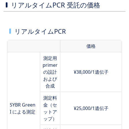
リアルタイムPCR 受託の価格
リアルタイムPCR
価格
測定用
primer
の設計
¥38,000/1遺伝子
および
合成
測定料
SYBR Green
金（セ
¥25,000/1遺伝子
I による測定
ットア
ップ）