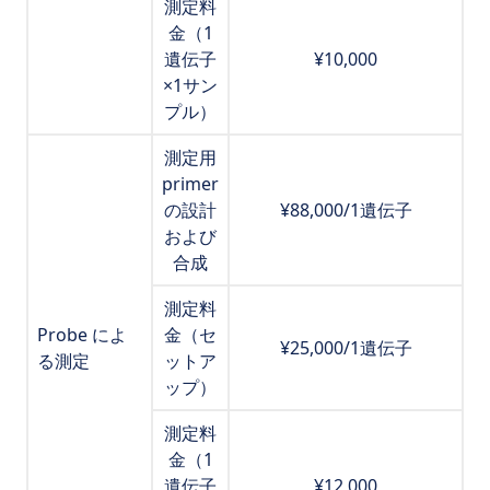
測定料
金（1
遺伝子
¥10,000
×1サン
プル）
測定用
primer
の設計
¥88,000/1遺伝子
および
合成
測定料
Probe によ
金（セ
¥25,000/1遺伝子
る測定
ットア
ップ）
測定料
金（1
遺伝子
¥12,000