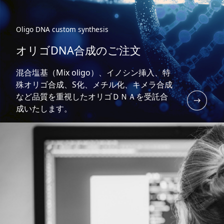
Oligo DNA custom synthesis
オリゴDNA合成のご注文
混合塩基（Mix oligo）、イノシン挿入、特
殊オリゴ合成、S化、メチル化、キメラ合成
など品質を重視したオリゴＤＮＡを受託合
成いたします。