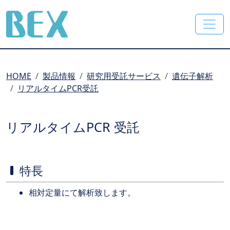
BEX Co., Ltd.
HOME
製品情報
研究用受託サービス
遺伝子解析
リアルタイムPCR受託
リアルタイムPCR 受託
特長
相対定量にて解析致します。