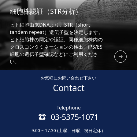
細胞株認証（STR分析）
ヒト細胞由来DNAより、STR（short
tandem repeat）遺伝子型を決定します。
ヒト細胞株の同定や認証、同種細胞株内の
クロスコンタミネーションの検出、iPS/ES
細胞の遺伝子型確認などにご利用くださ
い。
お気軽にお問い合わせ下さい
Contact
Telephone
03-5375-1071
9:00 ~ 17:30 (土曜、日曜、祝日定休）