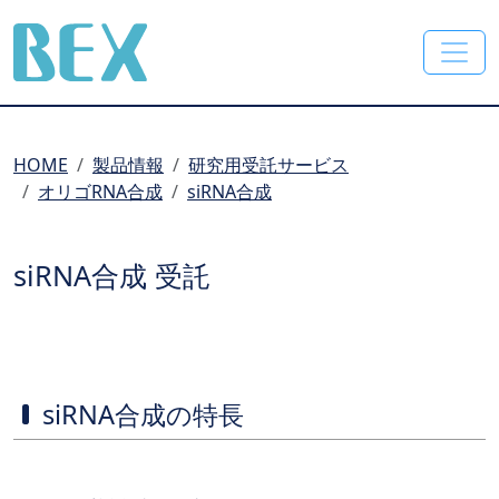
BEX Co., Ltd.
HOME
製品情報
研究用受託サービス
オリゴRNA合成
siRNA合成
siRNA合成 受託
siRNA合成の特長