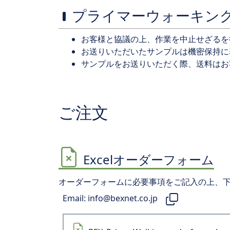
プライマーウォーキング(Pr
お客様と協議の上、作業を中止せざるを
お送りいただいたサンプルは機密保持に
サンプルをお送りいただく際、送料はお
ご注文
Excelオーダーフォーム
オーダーフォームに必要事項をご記入の上、
Email:
info@bexnet.co.jp