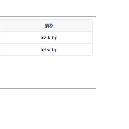
価格
¥20/ bp
¥35/ bp