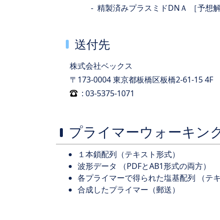
精製済みプラスミドDNＡ ［予想解析
送付先
株式会社ベックス
: 03-5375-1071
プライマーウォーキング(Pr
１本鎖配列（テキスト形式）
波形データ （PDFとAB1形式の両方）
各プライマーで得られた塩基配列 （テ
合成したプライマー（郵送）