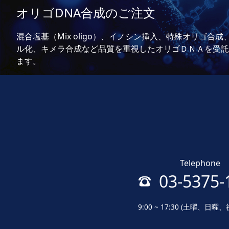
オリゴDNA合成のご注文
混合塩基（Mix oligo）、イノシン挿入、特殊オリゴ合成
ル化、キメラ合成など品質を重視したオリゴＤＮＡを受託
ます。
Telephone
03-5375-
9:00 ~ 17:30 (土曜、日