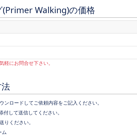
imer Walking)の価格
気軽にお問合せ下さい。
方法
ウンロードしてご依頼内容をご記入ください。
lに添付して送信してください。
送りください。
ーム