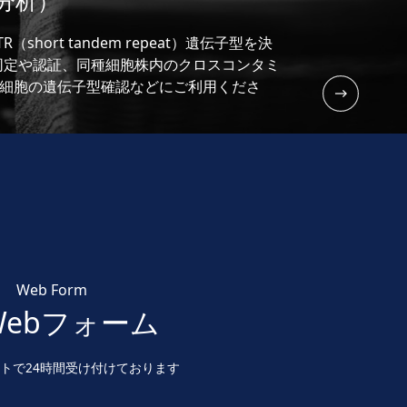
R分析）
short tandem repeat）遺伝子型を決
同定や認証、同種細胞株内のクロスコンタミ
ES細胞の遺伝子型確認などにご利用くださ
Web Form
Webフォーム
トで24時間受け付けております