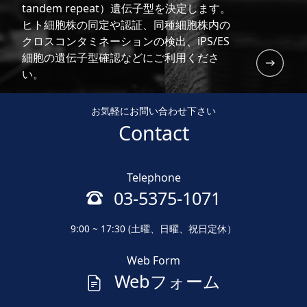
tandem repeat）遺伝子型を決定します。
ヒト細胞株の同定や認証、同種細胞株内の
クロスコンタミネーションの検出、iPS/ES
細胞の遺伝子型確認などにご利用くださ
い。
お気軽にお問い合わせ下さい
Contact
Telephone
03-5375-1071
9:00 ~ 17:30 (土曜、日曜、祝日定休）
Web Form
Webフォーム