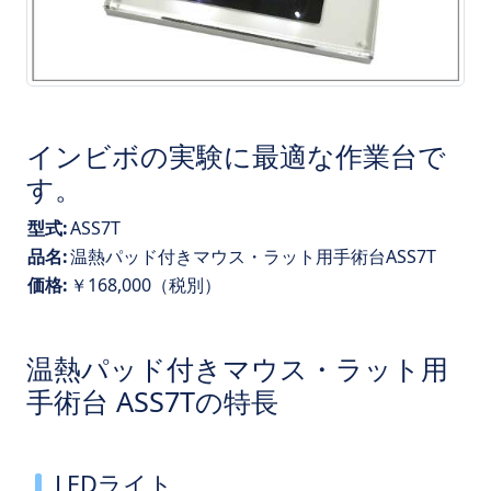
インビボの実験に最適な作業台で
す。
型式:
ASS7T
品名:
温熱パッド付きマウス・ラット用手術台ASS7T
価格:
￥168,000（税別）
温熱パッド付きマウス・ラット用
手術台 ASS7Tの特長
LEDライト