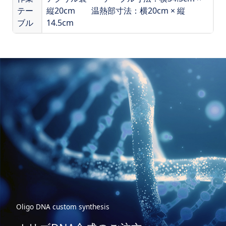
テー
縦20cm 温熱部寸法：横20cm × 縦
ブル
14.5cm
Oligo DNA custom synthesis