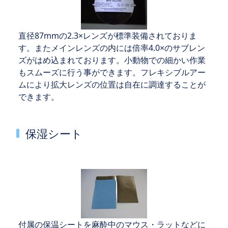
直径87mmの2.3×レンズが標準装備されておりま
す。またメインレンズの内には倍率4.0×のサブレン
ズがはめ込まれております。小動物での細かい作業
もスムーズに行う事ができます。フレキシブルアー
ムにより拡大レンズの位置は自在に調達することが
できます。
保湿シート
付属の保温シートを麻酔中のマウス・ラットなどに