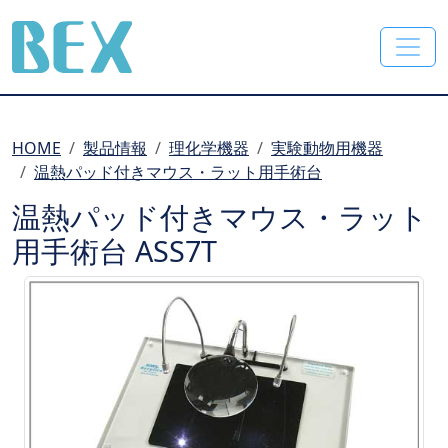
BEX Co., Ltd.
HOME
製品情報
理化学機器
実験動物用機器
温熱パッド付きマウス・ラット用手術台
温熱パッド付きマウス・ラット
用手術台 ASS7T