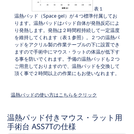
表１
温熱パッド（Space gel）が４つ標準付属してお
ります。温熱パッドはパッド自体が発熱反応によ
り発熱します。発熱は２時間程持続して一定温度
を維持してくれます（表１参照）。２つの温熱パ
ッドをアクリル製の作業テーブルの下に設置でき
ますので手術中にマウス・ラットの体温が低下す
る事を防いでくれます。予備の温熱パッドも２つ
ご用意しておりますので、温熱パッドを交換して
頂く事で２時間以上の作業にもお使いなれます。
温熱パッドの使い方はこちらをクリック
温熱パッド付きマウス・ラット用
手術台 ASS7Tの仕様