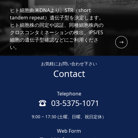
ヒト細胞由来DNAより、STR（short
tandem repeat）遺伝子型を決定します。
ヒト細胞株の同定や認証、同種細胞株内の
クロスコンタミネーションの検出、iPS/ES
細胞の遺伝子型確認などにご利用くださ
い。
お気軽にお問い合わせ下さい
Contact
Telephone
03-5375-1071
9:00 ~ 17:30 (土曜、日曜、祝日定休）
Web Form