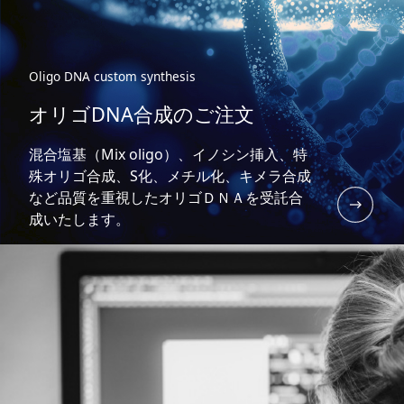
Oligo DNA custom synthesis
オリゴDNA合成のご注文
混合塩基（Mix oligo）、イノシン挿入、特
殊オリゴ合成、S化、メチル化、キメラ合成
など品質を重視したオリゴＤＮＡを受託合
成いたします。