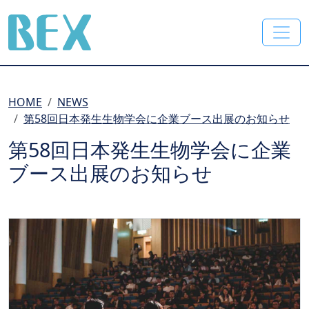
BEX Co., Ltd.
HOME
NEWS
第58回日本発生生物学会に企業ブース出展のお知らせ
第58回日本発生生物学会に企業
ブース出展のお知らせ