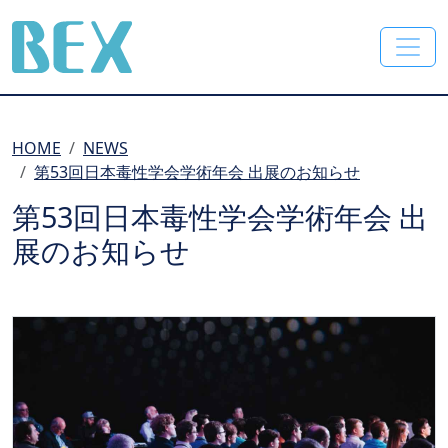
BEX Co., Ltd.
HOME
NEWS
第53回日本毒性学会学術年会 出展のお知らせ
第53回日本毒性学会学術年会 出
展のお知らせ