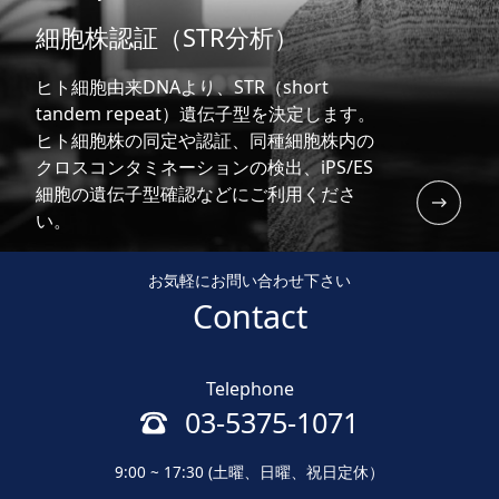
細胞株認証（STR分析）
ヒト細胞由来DNAより、STR（short
tandem repeat）遺伝子型を決定します。
ヒト細胞株の同定や認証、同種細胞株内の
クロスコンタミネーションの検出、iPS/ES
細胞の遺伝子型確認などにご利用くださ
い。
お気軽にお問い合わせ下さい
Contact
Telephone
03-5375-1071
9:00 ~ 17:30 (土曜、日曜、祝日定休）