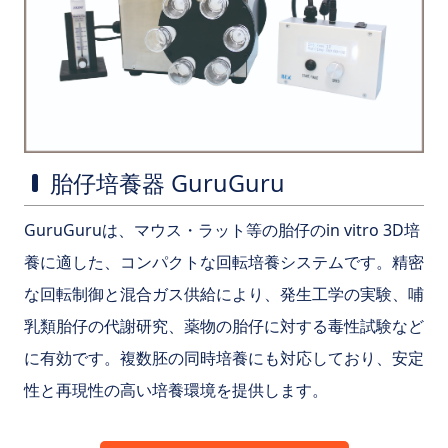
胎仔培養器 GuruGuru
GuruGuruは、マウス・ラット等の胎仔のin vitro 3D培
養に適した、コンパクトな回転培養システムです。精密
な回転制御と混合ガス供給により、発生工学の実験、哺
乳類胎仔の代謝研究、薬物の胎仔に対する毒性試験など
に有効です。複数胚の同時培養にも対応しており、安定
性と再現性の高い培養環境を提供します。