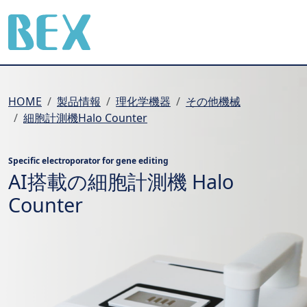
BEX Co., Ltd.
HOME
製品情報
理化学機器
その他機械
細胞計測機Halo Counter
AI搭載の細胞計測機 Halo
Counter