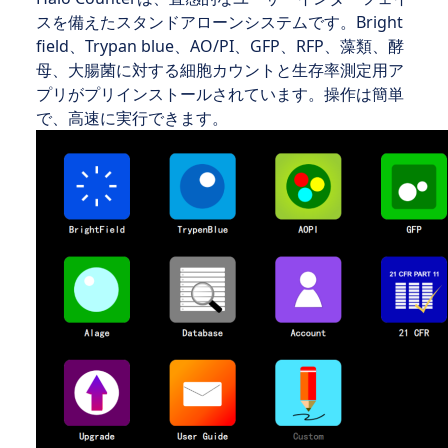
スを備えたスタンドアローンシステムです。Bright
field、Trypan blue、AO/PI、GFP、RFP、藻類、酵
母、大腸菌に対する細胞カウントと生存率測定用ア
プリがプリインストールされています。操作は簡単
で、高速に実行できます。