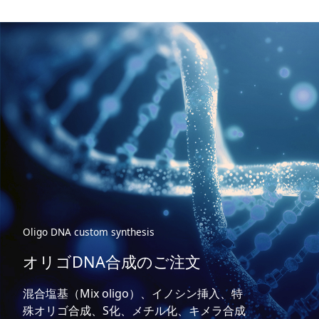
Oligo DNA custom synthesis
オリゴDNA合成のご注文
混合塩基（Mix oligo）、イノシン挿入、特
殊オリゴ合成、S化、メチル化、キメラ合成