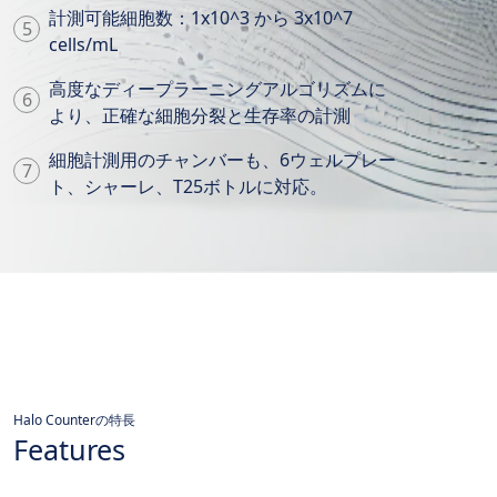
計測可能細胞数：1x10^3 から 3x10^7
cells/mL
高度なディープラーニングアルゴリズムに
より、正確な細胞分裂と生存率の計測
細胞計測用のチャンバーも、6ウェルプレー
ト、シャーレ、T25ボトルに対応。
Features