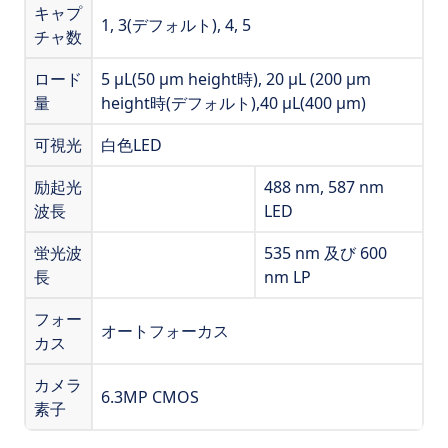
キャプ
1, 3(デフォルト), 4, 5
チャ数
ロード
5 µL(50 µm height時), 20 µL (200 µm
量
height時(デフォルト),40 µL(400 µm)
可視光
白色LED
励起光
488 nm, 587 nm
波長
LED
蛍光波
535 nm 及び 600
長
nm LP
フォー
オートフォーカス
カス
カメラ
6.3MP CMOS
素子