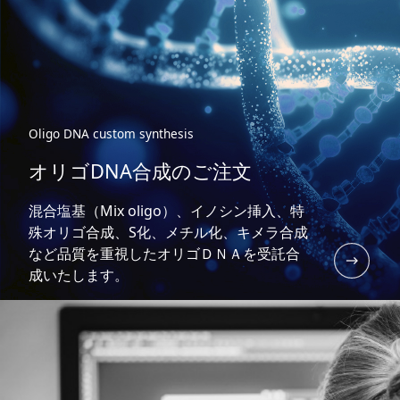
Oligo DNA custom synthesis
オリゴDNA合成のご注文
混合塩基（Mix oligo）、イノシン挿入、特
殊オリゴ合成、S化、メチル化、キメラ合成
など品質を重視したオリゴＤＮＡを受託合
成いたします。