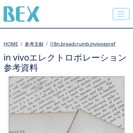
BEX Co., Ltd.
HOME
参考文献
i18n.breadcrumb.invivoepref
in vivoエレクトロポレーション
参考資料