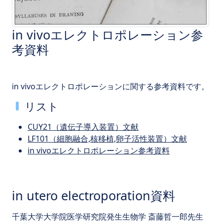
in vivoエレクトロポレーション参
考資料
in vivoエレクトロポレーションに関する参考資料です。
リスト
CUY21（遺伝子導入装置）文献
LF101（細胞融合,核移植,卵子活性装置）文献
in vivoエレクトロポレーション参考資料
in utero electroporation資料
千葉大学大学院医学研究院発生生物学 斎藤哲一郎先生