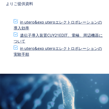
よりご提供資料
in utero&exo uteroエレクトロポレーションの
導入効率
遺伝子導入装置CUY21EDIT、電極、周辺機器に
ついて
in utero&exo uteroエレクトロポレーションの
実験手順