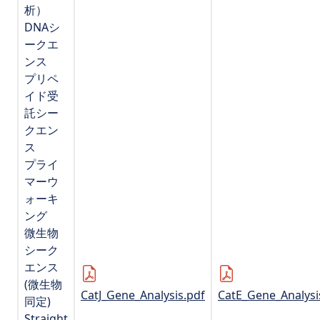
析）
DNAシ
ークエ
ンス
プリペ
イド受
託シー
クエン
ス
プライ
マーウ
ォーキ
ング
微生物
シーク
エンス
(微生物
CatJ_Gene_Analysis.pdf
CatE_Gene_Analysi
同定)
Straight