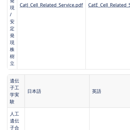
発
CatJ_Cell_Related_Service.pdf
CatE_Cell_Related_
現
/
安
定
発
現
株
樹
立
遺伝
子工
日本語
英語
学実
験
人工
遺伝
子合