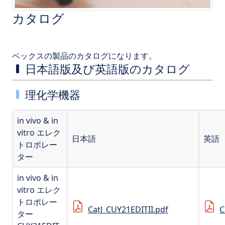
カタログ
ベックスの製品のカタログになります。
日本語版及び英語版のカタログ
理化学機器
in vivo & in
vitro エレク
日本語
英語
トロポレー
ター
in vivo & in
vitro エレク
トロポレー
CatJ_CUY21EDITII.pdf
C
ター