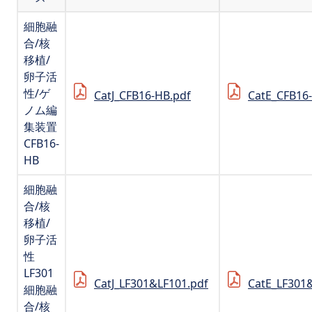
細胞融
合/核
移植/
卵子活
性/ゲ
CatJ_CFB16-HB.pdf
CatE_CFB16
ノム編
集装置
CFB16-
HB
細胞融
合/核
移植/
卵子活
性
LF301
CatJ_LF301&LF101.pdf
CatE_LF301
細胞融
合/核