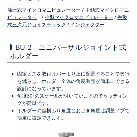
油圧式マイクロマニピュレーター
/
手動式マイクロマニ
ピュレーター
/
小型マイクロマニピュレーター
/
手動
式三次元ジョイスティック
/
インジェクター
BU-2 ユニバーサルジョイント式
ホルダー
固定ビスを取付けバーより上に配置することで奥行
を減らし、ホルダー全体の角度調整が簡単にできる
設計になっています。
角度30°のスケールが付いていますのでセッティン
グが簡単です。
ホルダーの首横ふり角度とおじぎ角度は調整ノブで
簡単に設定できます。