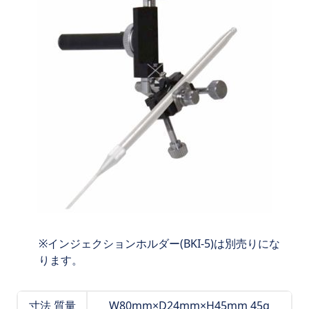
インジェクションホルダー(BKI-5)は別売りにな
ります。
寸法 質量
W80mm×D24mm×H45mm 45g