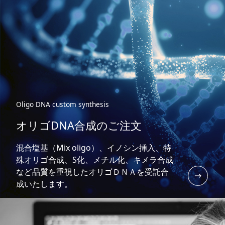
Oligo DNA custom synthesis
オリゴDNA合成のご注文
混合塩基（Mix oligo）、イノシン挿入、特
殊オリゴ合成、S化、メチル化、キメラ合成
など品質を重視したオリゴＤＮＡを受託合
成いたします。