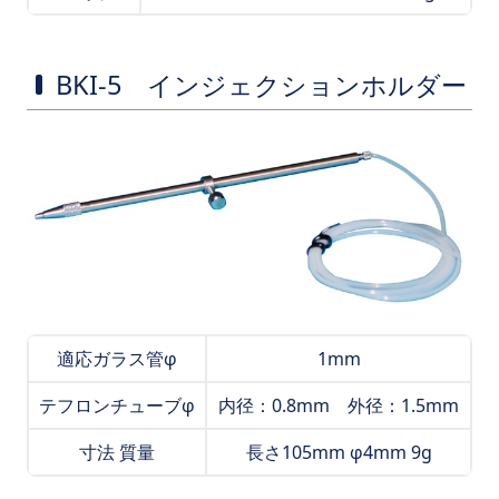
BKI-5 インジェクションホルダー
適応ガラス管φ
1mm
テフロンチューブφ
内径：0.8mm 外径：1.5mm
寸法 質量
長さ105mm φ4mm 9g