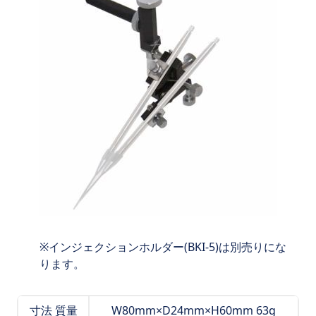
インジェクションホルダー(BKI-5)は別売りにな
ります。
寸法 質量
W80mm×D24mm×H60mm 63g