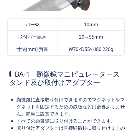
バーΦ
10mm
取付バー高さ
20～55mm
寸法(mm) 質量
W70×D55×H80 220g
BA-1 顕微鏡マニピュレータース
タンド及び取付けアダプター
顕微鏡に直接取り付けできますのでマグネットやマ
グネットを固定するための鉄板などは必要ありませ
ん。簡単に設置できます。
すべての顕微鏡に取り付けることができます。
取り付けアダプターは直接顕微鏡に取り付けますの