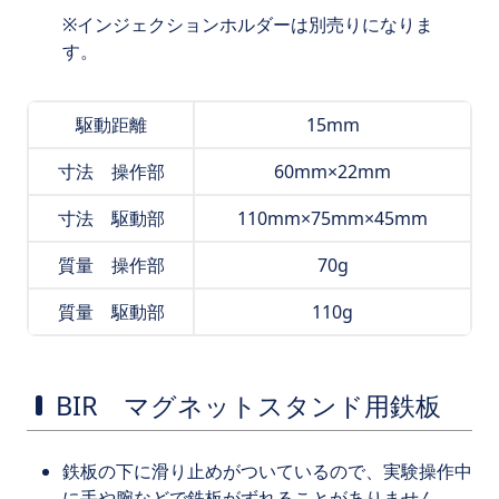
インジェクションホルダーは別売りになりま
す。
駆動距離
15mm
寸法 操作部
60mm×22mm
寸法 駆動部
110mm×75mm×45mm
質量 操作部
70g
質量 駆動部
110g
BIR マグネットスタンド用鉄板
鉄板の下に滑り止めがついているので、実験操作中
に手や腕などで鉄板がずれることがありません。