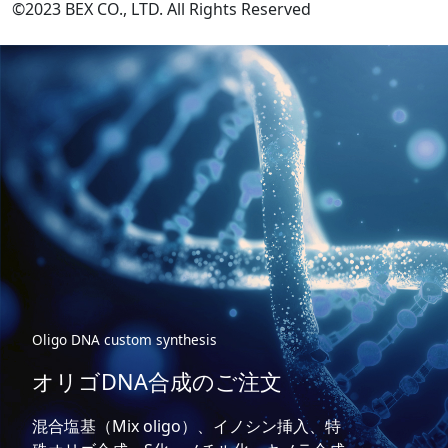
©2023 BEX CO., LTD. All Rights Reserved
Oligo DNA custom synthesis
オリゴDNA合成のご注文
混合塩基（Mix oligo）、イノシン挿入、特