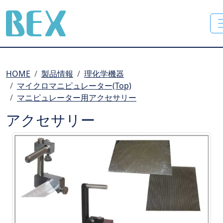
BEX Co., Ltd.
HOME
製品情報
理化学機器
マイクロマニピュレーター(Top)
マニピュレーター用アクセサリー
アクセサリー